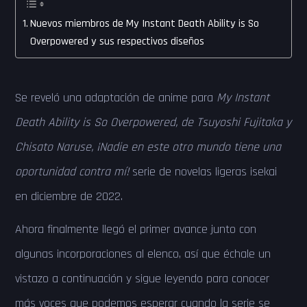
Nuevos miembros de My Instant Death Ability is So
Overpowered y sus respectivos diseños
Se reveló una adaptación de anime para
My Instant
Death Ability is So Overpowered, de Tsuyoshi Fujitaka y
Chisato Naruse, ¡Nadie en este otro mundo tiene una
oportunidad contra mí!
serie de novelas ligeras isekai
en diciembre de 2022.
Ahora finalmente llegó el primer avance junto con
algunas incorporaciones al elenco, así que échale un
vistazo a continuación y sigue leyendo para conocer
más voces que podemos esperar cuando la serie se