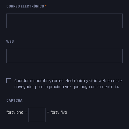
CORREO ELECTRÓNICO
*
WEB
Guardar mi nombre, correo electrónico y sitio web en este
navegador para la próxima vez que haga un comentario.
CAPTCHA
forty one +
= forty five