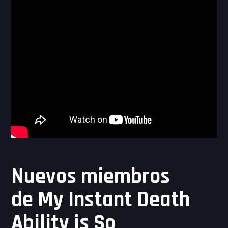
Nuevos miembros
de My Instant Death
Ability is So