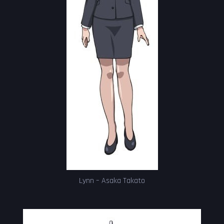
Lynn – Asaka Takato