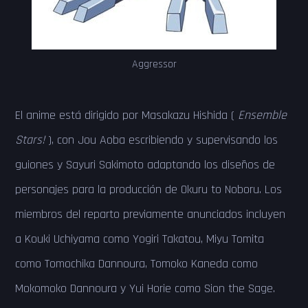
Aggressor
El anime está dirigido por Masakazu Hishida (
Ensemble
Stars!
), con Jou Aoba escribiendo y supervisando los
guiones y Sayuri Sakimoto adaptando los diseños de
personajes para la producción de Okuru to Noboru. Los
miembros del reparto previamente anunciados incluyen
a Kouki Uchiyama como Yogiri Takatou, Miyu Tomita
como Tomochika Dannoura, Tomoko Kaneda como
Mokomoko Dannoura y Yui Horie como Sion the Sage.