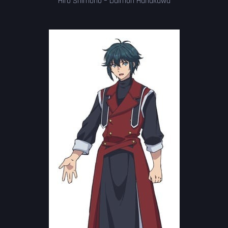
Hiro Shimono – Daimon Hanakawa