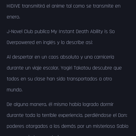
HIDIVE transmitirá el anime tal como se transmite en
enero.
J-Novel Club publica My Instant Death Ability is So
Overpowered
en inglés y lo describe así:
Al despertar en un caos absoluto y una carnicería
durante un viaje escolar, Yogiri Takatou descubre que
todos en su clase han sido transportados a otro
mundo.
De alguna manera, él mismo había logrado dormir
durante toda la terrible experiencia, perdiéndose el Don:
poderes otorgados a los demás por un misterioso Sabio