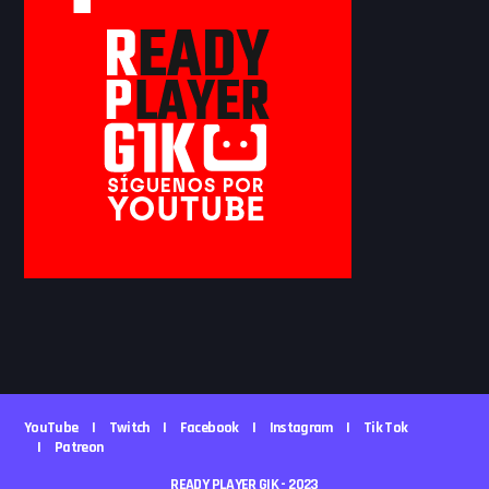
YouTube
Twitch
Facebook
Instagram
Tik Tok
Patreon
READY PLAYER GIK - 2023