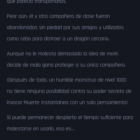
que parecía transportarlos.
Peor aún, él y otro compañero de clase fueron
abandonados sin piedad por sus amigos y utilizados
como cebo para distraer a un dragón cercano.
Aunque no le molesta demasiado la idea de morir,
decide de mala gana proteger a su único compañero.
¡Después de todo, un humilde monstruo de nivel 1000
no tiene ninguna posibilidad contra su poder secreto de
invocar Muerte Instantánea con un solo pensamiento!
Si puede permanecer despierto el tiempo suficiente para
molestarse en usarlo, eso es…