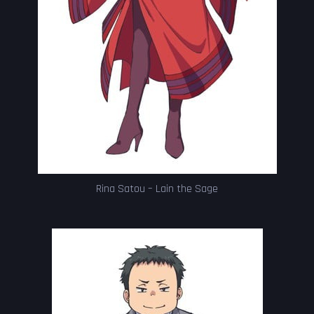
Rina Satou – Lain the Sage