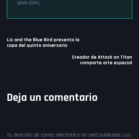
geek (GIK).
Navegación
Liz and the Blue Bird presenta la
de
copa del quinto aniversario
entradas
Creador de Attack on Titan
comparte arte especial
Deja un comentario
Tu dirección de correo electrónico no será publicada.
Los