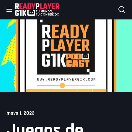
Skip
to
content
mayo 1, 2023
Juegos de