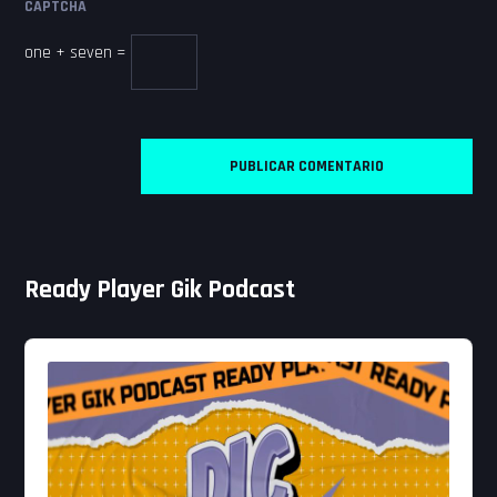
CAPTCHA
one + seven =
Ready Player Gik Podcast
Audio
Player