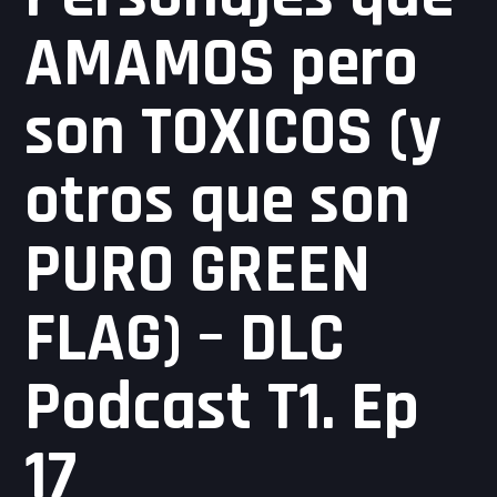
AMAMOS pero
son TOXICOS (y
otros que son
PURO GREEN
FLAG) – DLC
Podcast T1. Ep
17