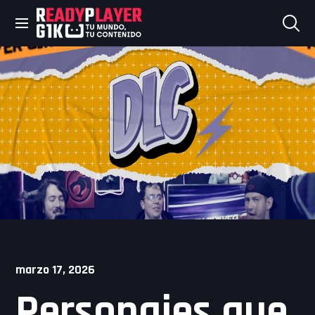
Skip
to
content
marzo 17, 2026
Personajes que