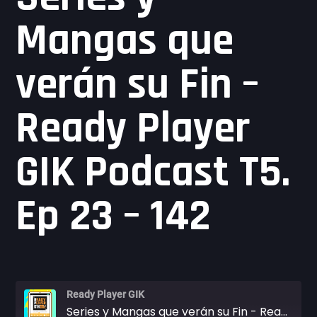
Mangas que
verán su Fin –
Ready Player
GIK Podcast T5.
Ep 23 – 142
Ready Player GIK
Series y Mangas que verán su Fin - Ready Player GIK Podcast T5. Ep 23 - 142