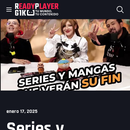
Skip
to
content
enero 17, 2025
Series y