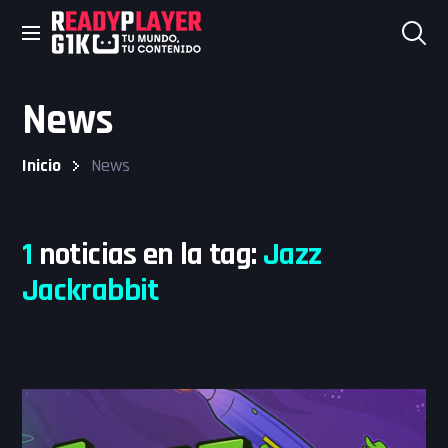
Skip
to
News
content
Inicio
News
1
noticias en la tag:
Jazz
Jackrabbit