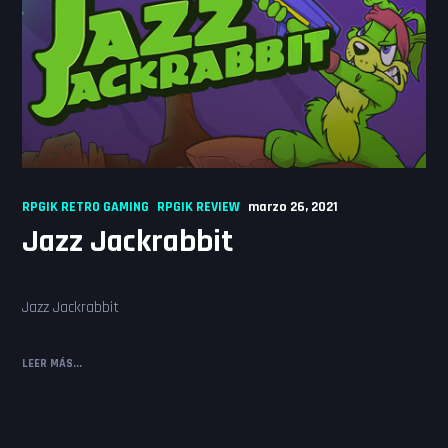
RPGIK RETRO GAMING
RPGIK REVIEW
marzo 26, 2021
Jazz Jackrabbit
Jazz Jackrabbit
LEER MÁS...