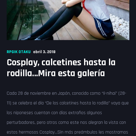
RPGIK OTAKU
abril 3, 2018
Cosplay, calcetines hasta la
rodilla…Mira esta galería
Cada 28 de noviembre en Japón, conocido como “Ii-nihai” (28-
11) se celebra el día “De los calcetines hasta la rodilla” vaya que
los niponeses cuentan con días extraños algunos
perturbadores, pero otros como este nos alegran la vista con
estos hermosos Cosplay…Sin más preámbulos les mostramos