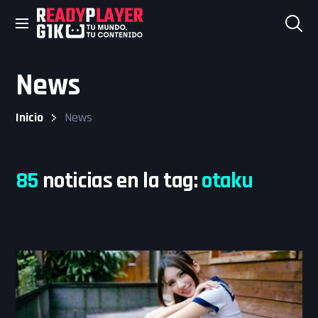
Skip
to
News
content
Inicio
News
85
noticias en la tag:
otaku