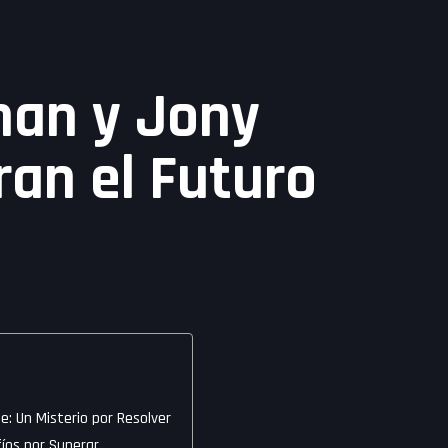
an y Jony
ran el Futuro
: Un Misterio por Resolver
fíos por Superar