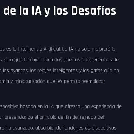
 de la IA y los Desafíos
s es la Inteligencia Artificial. La IA no solo mejorará la
s, sino que también abrirá las puertas a experiencias de
 los avances, los relojes inteligentes y las gafas aún no
mía y miniaturización que les permita reemplazar
ispositivo basado en la IA que ofrezca una experiencia de
 presenciando el principio del fin del reinado del
re ha avanzado, absorbiendo funciones de dispositivos