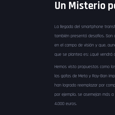
Un Misterio p
La llegada del smartphone trans
también presentó desafíos. Son d
en el campo de visión y que, aun
que se plantea es: ¿qué vendrá
Hemos visto propuestas como los
las gafas de Meta y Ray-Ban imp
han logrado reemplazar por compl
por ejemplo, se asemejan más a 
4.000 euros.