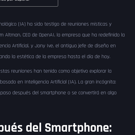
nológico (IA) ha sido testigo de reuniones místicas y
am Altman, CEO de OpenAI, la empresa que ha redefinido la
ncia Artificial, y Jony Ive, el antiguo jefe de diseño en
cando la estética de la empresa hasta el día de hoy.
estas reuniones han tenido como objetivo explorar la
asado en Inteligencia Artificial (IA). La gran incógnita:
o paso después del smartphone o se convertirá en algo
spués del Smartphone: