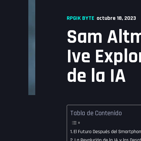
RPGIK BYTE
octubre 18, 2023
Sam Altm
Ive Explo
de la IA
Tabla de Contenido
El Futuro Después del Smartphone
La Revolución de la IA y los Desa