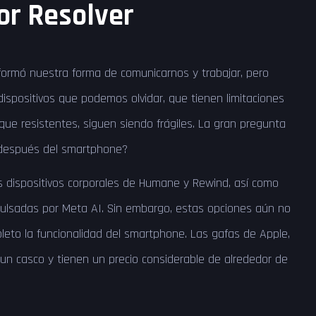
or Resolver
formó nuestra forma de comunicarnos y trabajar, pero
ispositivos que podemos olvidar, que tienen limitaciones
que resistentes, siguen siendo frágiles. La gran pregunta
 después del smartphone?
 dispositivos corporales de Humane y Rewind, así como
ulsadas por Meta AI. Sin embargo, estas opciones aún no
eto la funcionalidad del smartphone. Las gafas de Apple,
un casco y tienen un precio considerable de alrededor de