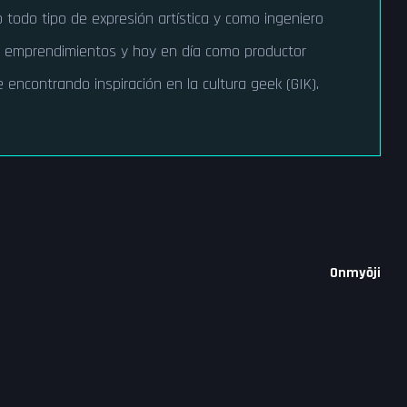
todo tipo de expresión artística y como ingeniero
s emprendimientos y hoy en día como productor
 encontrando inspiración en la cultura geek (GIK).
Onmyōji