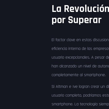
La Revolución
por Superar
El factor clave en estas discusione
eficiencia interna de las empresa
usuario excepcionales. A pesar de
han alcanzado un nivel de autono
completamente al smartphone.
Si Altman e Ive logran crear un d
usuario completa, podríamos estar
smartphone. La tecnología siemp