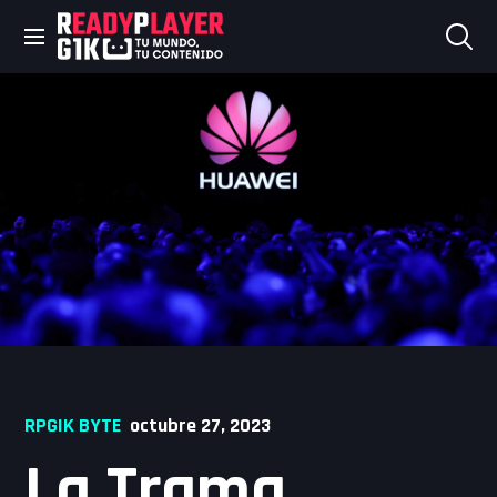
Skip
to
content
RPGIK BYTE
octubre 27, 2023
La Trama