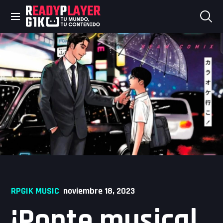
Skip
to
content
RPGIK MUSIC
noviembre 18, 2023
¡Ponte musical