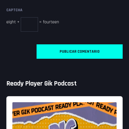
CAPTCHA
eight +
= fourteen
Ready Player Gik Podcast
Audio
Player