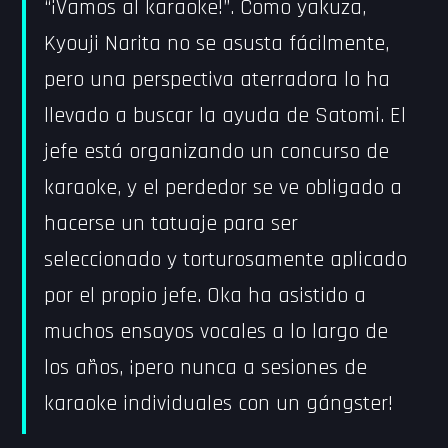
“¡Vamos al karaoke!”. Como yakuza,
Kyouji Narita no se asusta fácilmente,
pero una perspectiva aterradora lo ha
llevado a buscar la ayuda de Satomi. El
jefe está organizando un concurso de
karaoke, y el perdedor se ve obligado a
hacerse un tatuaje para ser
seleccionado y torturosamente aplicado
por el propio jefe. Oka ha asistido a
muchos ensayos vocales a lo largo de
los años, ¡pero nunca a sesiones de
karaoke individuales con un gángster!