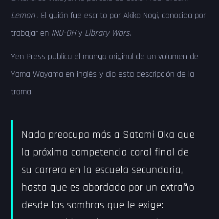
Lemon
. El guión fue escrito por Akiko Nogi, conocida por
trabajar en
INU-OH
y
Library Wars.
Yen Press publica el manga original de un volumen de
Yama Wayama en inglés y dio esta descripción de la
trama:
Nada preocupa más a Satomi Oka que
la próxima competencia coral final de
su carrera en la escuela secundaria,
hasta que es abordado por un extraño
desde las sombras que le exige: