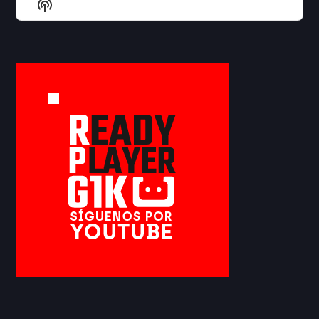
Show
List
Podcast
Information