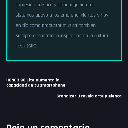
expresión artística y como ingeniero de
sistemas apoyo a los emprendimientos y hoy
en día como productor musical también,
siempre encontrando inspiración en la cultura
geek (GIK).
Navegación
HONOR 90 Lite aumenta la
de
capacidad de tu smartphone
entradas
Grendizer U revela arte y elenco