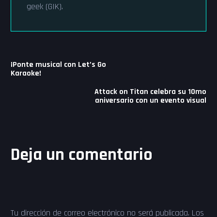
geek (GIK).
Navegación
¡Ponte musical con Let’s Go
de
Karaoke!
entradas
Attack on Titan celebra su 10mo
aniversario con un evento visual
Deja un comentario
Tu dirección de correo electrónico no será publicada.
Los