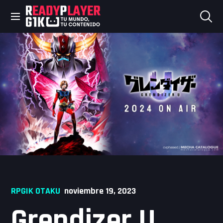
Skip
to
content
RPGIK OTAKU
noviembre 19, 2023
Grendizer U