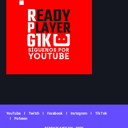
YouTube
Twitch
Facebook
Instagram
Tik Tok
Patreon