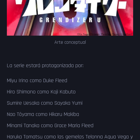
Arte conceptual
La serie estará protagonizada por:
Miyu Irino como Duke Fleed
Hiro Shimono como Koji Kabuto
Sumire Uesaka como Sayaka Yumi
Nao Tōyama como Hikaru Makiba
Minami Tanaka como Grace Maria Fleed
Haruka Tomatsu como las gemelas Telonna Aqua Vega y