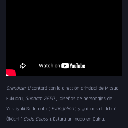
Grendizer U
contará con la dirección principal de Mitsuo
Fukuda (
Gundam SEED
), diseños de personajes de
Yoshiyuki Sadamoto (
Evangelion
) y guiones de Ichirō
Ōkōchi (
Code Geass
). Estará animado en Gaina.