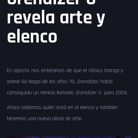
revela arte y
elenco
En agosto, nos enteramos de que el clásico manga y
anime Go Nagai de los años 70,
Grendizer,
había
conseguido un reinicio llamado
Grendizer U
para 2024.
Ahora sabemos quién está en el elenco y también
tenemos una nueva pieza de arte.