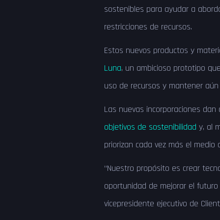
sostenibles para ayudar a aborda
restricciones de recursos.
Estos nuevos productos y materia
Luna
, un ambicioso prototipo que
uso de recursos y mantener aún 
Las nuevas incorporaciones dan 
objetivos de sostenibilidad
y, al 
priorizan cada vez más el medio
“Nuestro propósito es crear tecn
oportunidad de mejorar el futuro 
vicepresidente ejecutivo de Clien