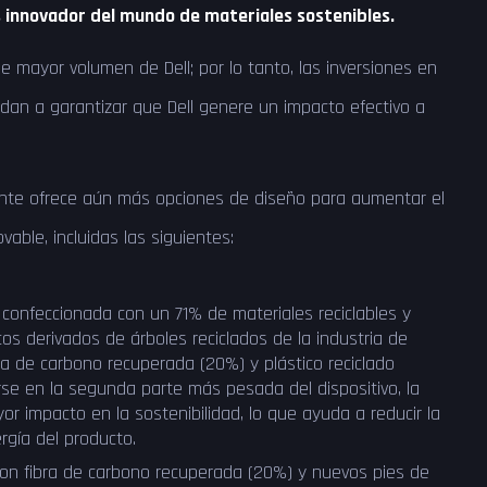
s innovador del mundo de materiales sostenibles.
e mayor volumen de Dell; por lo tanto, las inversiones en
dan a garantizar que Dell genere un impacto efectivo a
ente ofrece aún más opciones de diseño para aumentar el
able, incluidas las siguientes:
confeccionada con un 71% de materiales reciclables y
icos derivados de árboles reciclados de la industria de
bra de carbono recuperada (20%) y plástico reciclado
se en la segunda parte más pesada del dispositivo, la
or impacto en la sostenibilidad, lo que ayuda a reducir la
rgía del producto.
con fibra de carbono recuperada (20%) y nuevos pies de