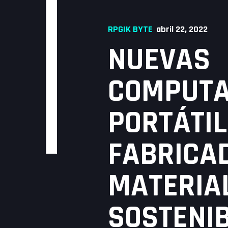
RPGIK BYTE
abril 22, 2022
NUEVAS
COMPUT
PORTÁTI
FABRICA
MATERIA
SOSTENI