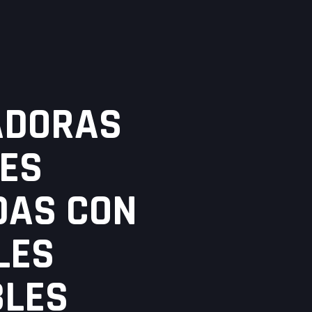
ADORAS
LES
DAS CON
LES
BLES