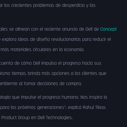
r los crecientes problemas de desperdicio y las
les se alinean con el reciente anuncio de Dell de
Concept
 explora ideas de diseño revolucionarias para reducir el
más materiales circulares en la economía.
cuenta de cómo Dell impulsa el progreso hacia sus
mismo tiempo, brinda más opciones a los clientes que
 ambiente al tomar decisiones de compra.
ología que impulse el progreso humano. Nos inspira la
para las próximas generaciones”, explicó Rahul Tikoo,
t Product Group en Dell Technologies.