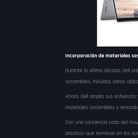
Incorporación de materiales so
Durante la última década, Dell p
sostenibles, incluidas varias apli
Ahora, Dell amplía sus esfuerzos
materiales sostenibles y renova
Con una conciencia cada vez may
plásticos que terminan en los océ