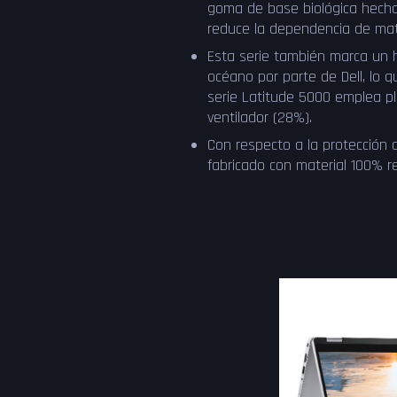
goma de base biológica hechos
reduce la dependencia de mat
Esta serie también marca un h
océano por parte de Dell, lo 
serie Latitude 5000 emplea pl
ventilador (28%).
Con respecto a la protección 
fabricado con material 100% re