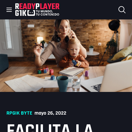
Skip
to
content
RPGIK BYTE
mayo 26, 2022
FACILITA LA