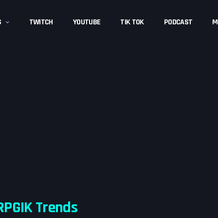
S
TWITCH
YOUTUBE
TIK TOK
PODCAST
M
RPGIK Trends