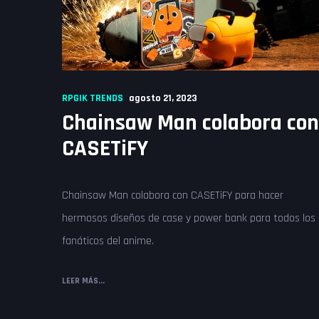
RPGIK TRENDS
agosto 21, 2023
Chainsaw Man colabora con
CASETiFY
Chainsaw Man colabora con CASETiFY para hacer
hermosos diseños de case y power bank para todos los
fanáticos del anime.
LEER MÁS...