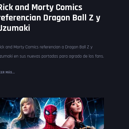
Rick and Morty Comics
referencian Dragon Ball Z y
Uzumaki
ick and Morty Comics referencian a Dragon Ball Z y
zumaki en sus nuevas portadas para agrado de los fans.
EER MÁS...