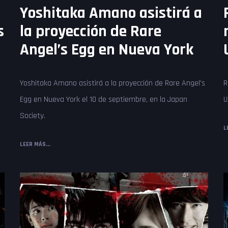
Yoshitaka Amano asistirá a
s
la proyección de Rare
Angel’s Egg en Nueva York
Yoshitaka Amano asistirá a la proyección de Rare Angel's
R
Egg en Nueva York el 10 de septiembre, en la Japan
U
Society.
L
LEER MÁS...