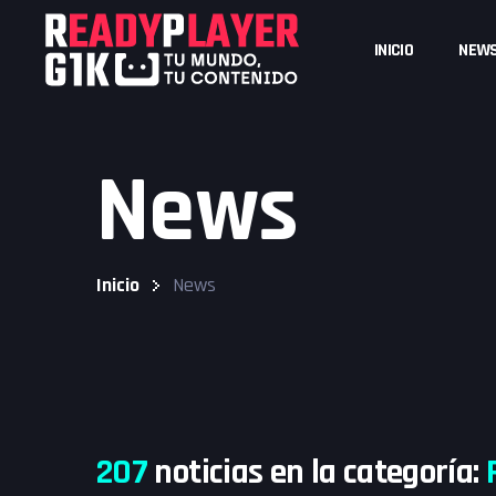
Skip
to
INICIO
NEW
content
News
Inicio
News
207
noticias en la categoría: