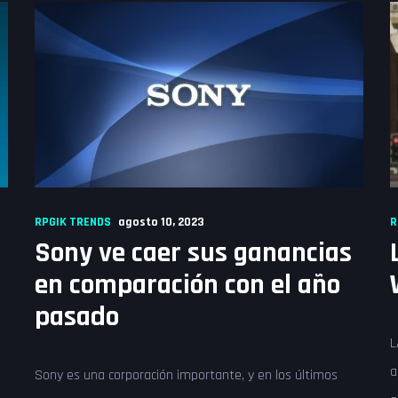
RPGIK TRENDS
agosto 10, 2023
R
Sony ve caer sus ganancias
en comparación con el año
pasado
L
a
Sony es una corporación importante, y en los últimos