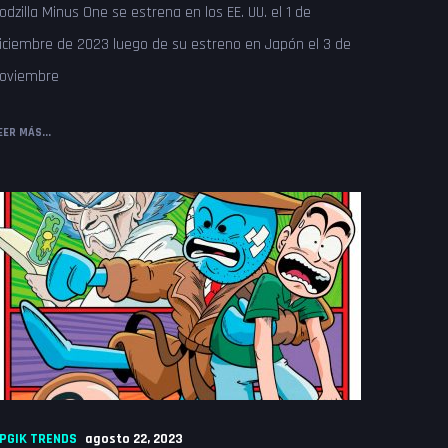
odzilla Minus One se estrena en los EE. UU. el 1 de
iciembre de 2023 luego de su estreno en Japón el 3 de
oviembre
EER MÁS...
PGIK TRENDS
agosto 22, 2023